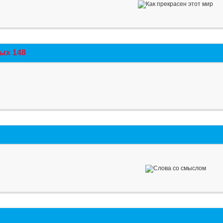
ых 148