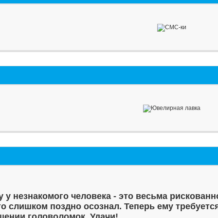
у у незнакомого человека - это весьма рискованн
то слишком поздно осознал. Теперь ему требуетс
шении головоломок. Удачи!