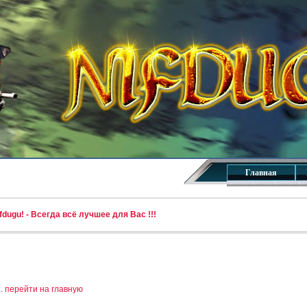
Главная
dugu! - Всегда всё лучшее для Вас !!!
..
перейти на главную