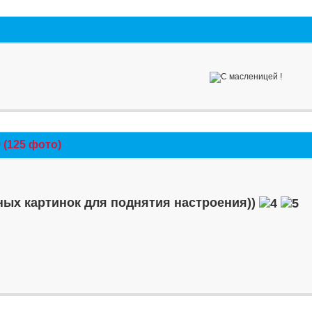
(125 фото)
ых картинок для поднятия настроения))