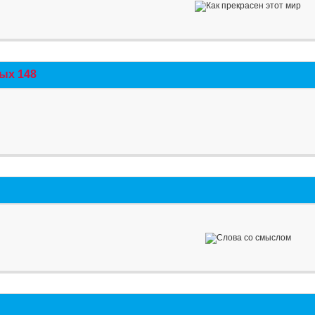
ых 148