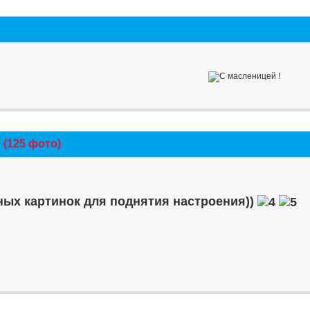
(125 фото)
ых картинок для поднятия настроения))