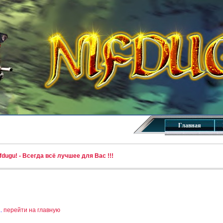
Главная
dugu! - Всегда всё лучшее для Вас !!!
..
перейти на главную