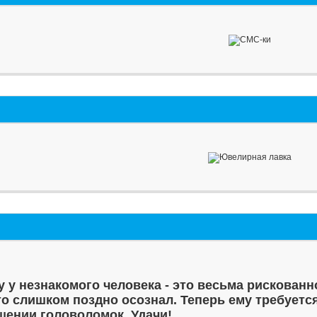
у у незнакомого человека - это весьма рискованн
то слишком поздно осознал. Теперь ему требуетс
шении головоломок. Удачи!