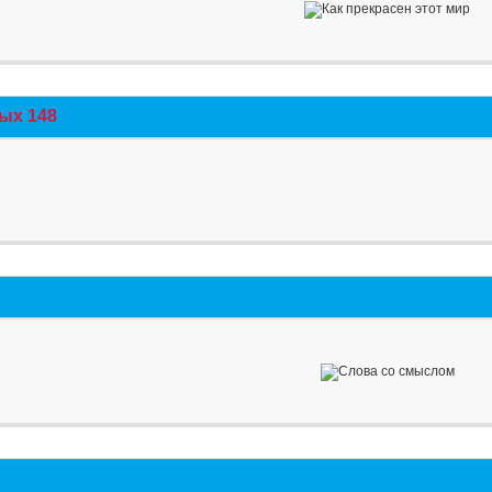
ых 148