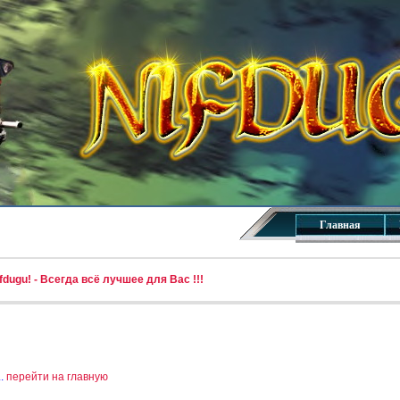
Главная
dugu! - Всегда всё лучшее для Вас !!!
..
перейти на главную