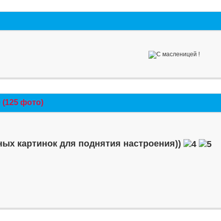
(125 фото)
ых картинок для поднятия настроения))