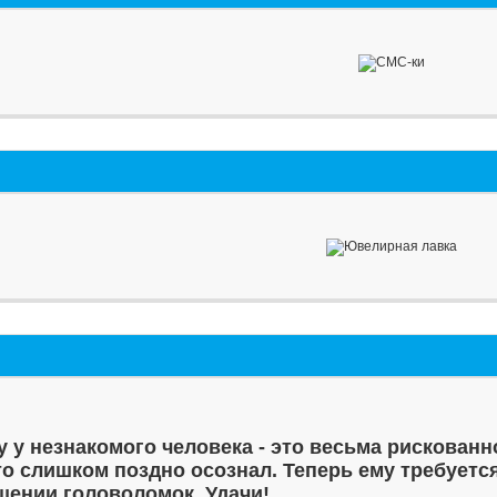
у у незнакомого человека - это весьма рискованн
то слишком поздно осознал. Теперь ему требуетс
шении головоломок. Удачи!