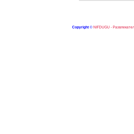
Copyright
©
NIFDUGU - Развлекател