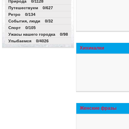
Природа 0/1128
Путешествуем 0/627
Ретро 0/134
События, люди 0/32
Спорт 0/105
Ужасы нашего городка 0/98
Улыбаемся 0/4026
Хихикалки
Женские фразы