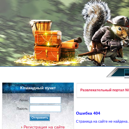
Командный пункт
Развлекательный портал Nif
Логин:
Пароль:
Ошибка 404
Страница на сайте не найдена.
Регистрация на сайте