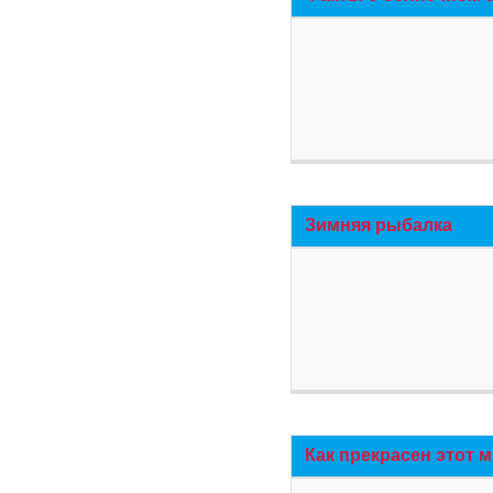
Зимняя рыбалка
Как прекрасен этот 