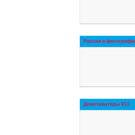
Россия в фотографи
Демотиваторы 913