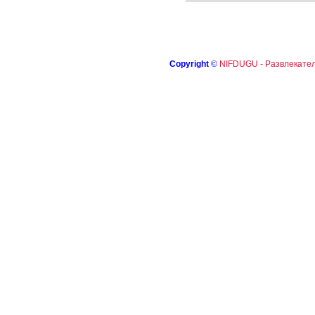
Copyright
©
NIFDUGU - Развлекател