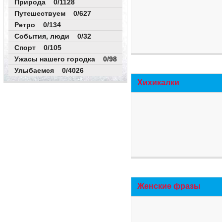
Природа 0/1128
Путешествуем 0/627
Ретро 0/134
События, люди 0/32
Спорт 0/105
Ужасы нашего городка 0/98
Улыбаемся 0/4026
Хихикалки
Женские фразы