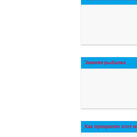
Зимняя рыбалка
Как прекрасен этот 