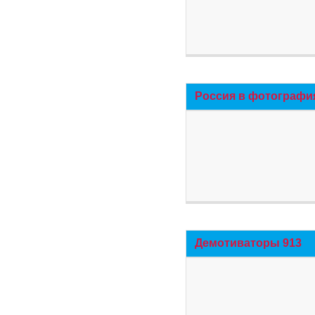
Россия в фотографи
Демотиваторы 913