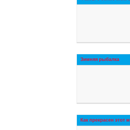
Зимняя рыбалка
Как прекрасен этот 