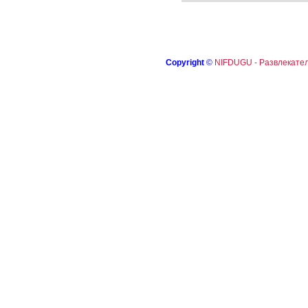
Copyright
©
NIFDUGU - Развлекател