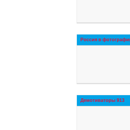
Россия в фотографи
Демотиваторы 913