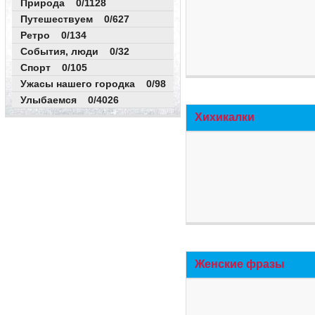
Природа 0/1128
Путешествуем 0/627
Ретро 0/134
События, люди 0/32
Спорт 0/105
Ужасы нашего городка 0/98
Улыбаемся 0/4026
Хихикалки
Женские фразы