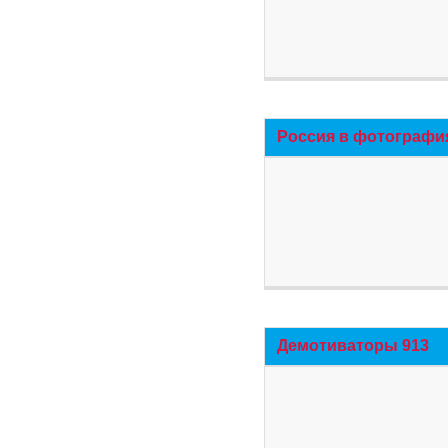
Россия в фотографи
Демотиваторы 913