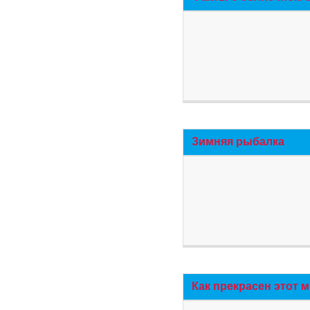
Зимняя рыбалка
Как прекрасен этот 