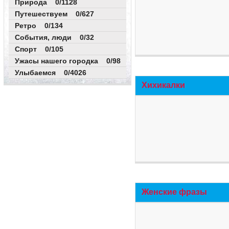
Природа 0/1128
Путешествуем 0/627
Ретро 0/134
События, люди 0/32
Спорт 0/105
Ужасы нашего городка 0/98
Улыбаемся 0/4026
Хихикалки
Женские фразы