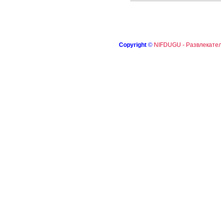
Copyright
©
NIFDUGU - Развлекател