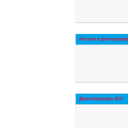
Россия в фотографи
Демотиваторы 913