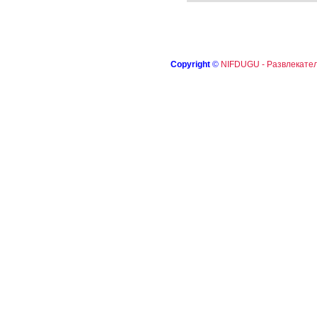
Copyright
©
NIFDUGU - Развлекател