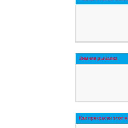
Зимняя рыбалка
Как прекрасен этот 