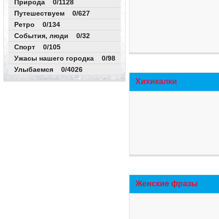
Природа 0/1128
Путешествуем 0/627
Ретро 0/134
События, люди 0/32
Спорт 0/105
Ужасы нашего городка 0/98
Улыбаемся 0/4026
Хихикалки
Женские фразы