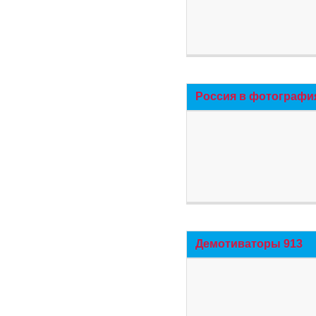
Россия в фотографи
Демотиваторы 913