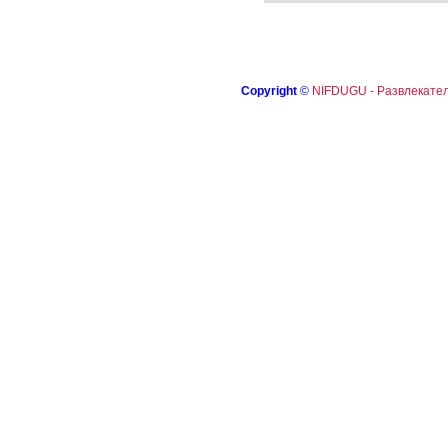
Copyright
©
NIFDUGU - Развлекател