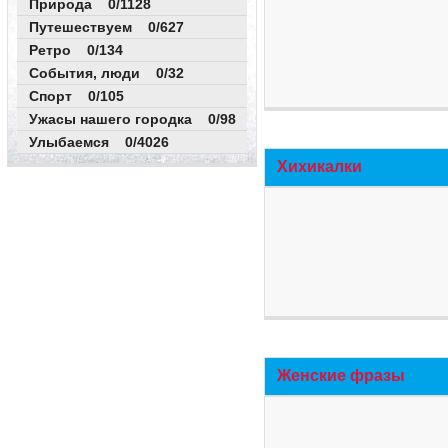
Природа 0/1128
Путешествуем 0/627
Ретро 0/134
События, люди 0/32
Спорт 0/105
Ужасы нашего городка 0/98
Улыбаемся 0/4026
Хихикалки
Женские фразы