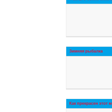
Зимняя рыбалка
Как прекрасен этот 