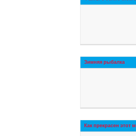
Зимняя рыбалка
Как прекрасен этот 