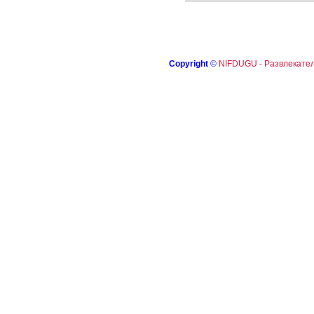
Copyright
©
NIFDUGU - Развлекател