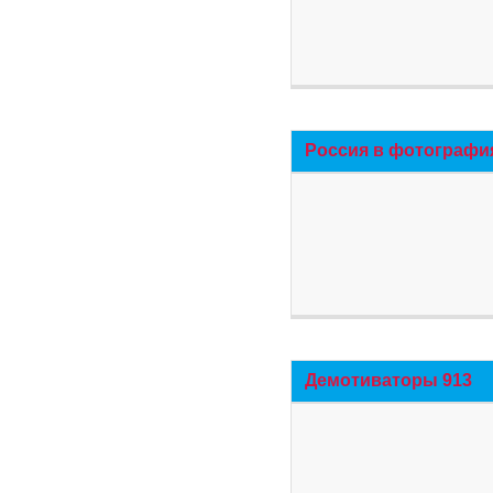
Россия в фотографи
Демотиваторы 913