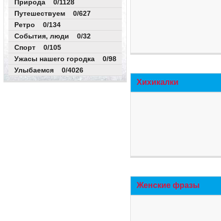
Природа 0/1128
Путешествуем 0/627
Ретро 0/134
События, люди 0/32
Спорт 0/105
Ужасы нашего городка 0/98
Улыбаемся 0/4026
Хихикалки
Женские фразы