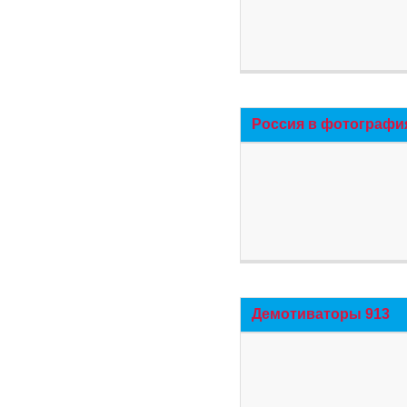
Россия в фотографи
Демотиваторы 913