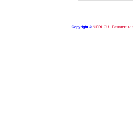
Copyright
©
NIFDUGU - Развлекател