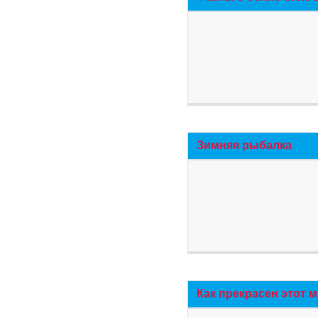
Зимняя рыбалка
Как прекрасен этот 