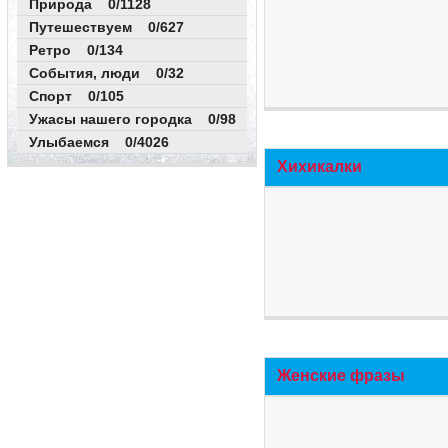
Природа 0/1128
Путешествуем 0/627
Ретро 0/134
События, люди 0/32
Спорт 0/105
Ужасы нашего городка 0/98
Улыбаемся 0/4026
Хихикалки
Женские фразы