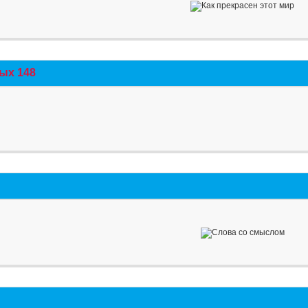
ых 148