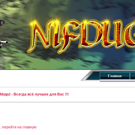
Главная
dugu! - Всегда всё лучшее для Вас !!!
..
перейти на главную