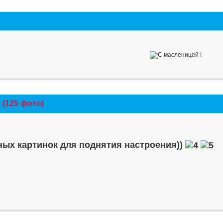
(125 фото)
ых картинок для поднятия настроения))