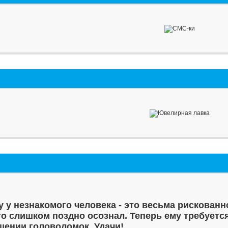
у у незнакомого человека - это весьма рискованн
то слишком поздно осознал. Теперь ему требуетс
шении головоломок. Удачи!