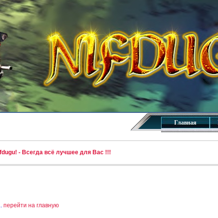
Главная
dugu! - Всегда всё лучшее для Вас !!!
..
перейти на главную