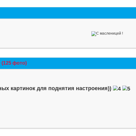
(125 фото)
ых картинок для поднятия настроения))