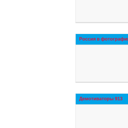
Россия в фотографи
Демотиваторы 913