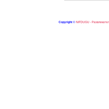
Copyright
©
NIFDUGU - Развлекател