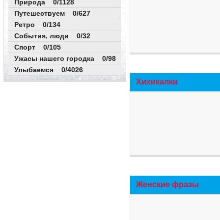
Природа 0/1128
Путешествуем 0/627
Ретро 0/134
События, люди 0/32
Спорт 0/105
Ужасы нашего городка 0/98
Улыбаемся 0/4026
Хихикалки
Женские фразы