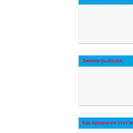
Зимняя рыбалка
Как прекрасен этот 