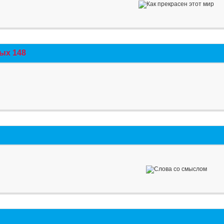
ых 148