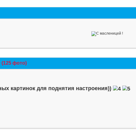
(125 фото)
ых картинок для поднятия настроения))