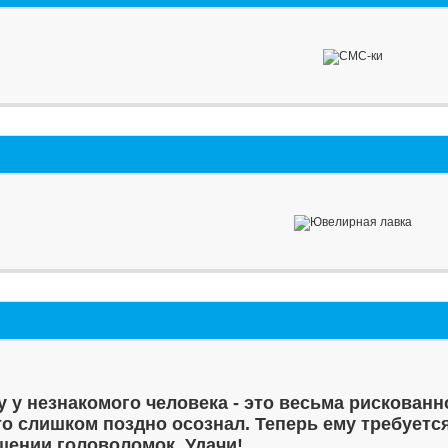
у у незнакомого человека - это весьма рискованн
то слишком поздно осознал. Теперь ему требуетс
шении головоломок. Удачи!