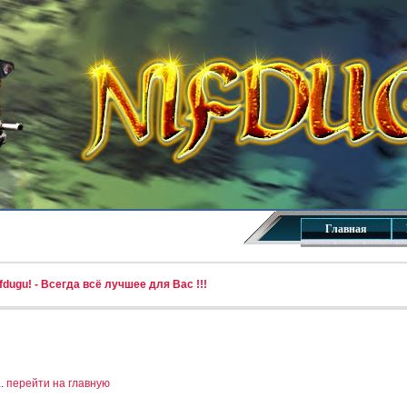
Главная
dugu! - Всегда всё лучшее для Вас !!!
..
перейти на главную