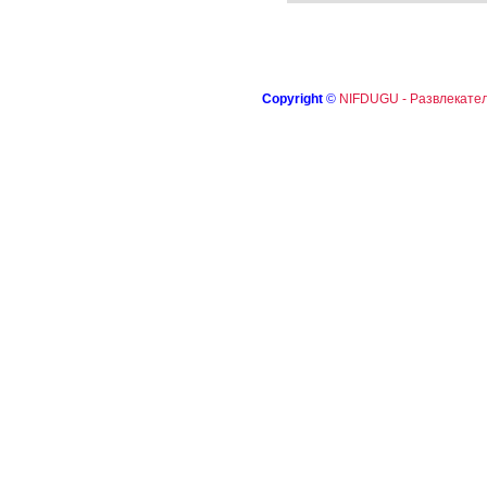
Copyright
©
NIFDUGU - Развлекател