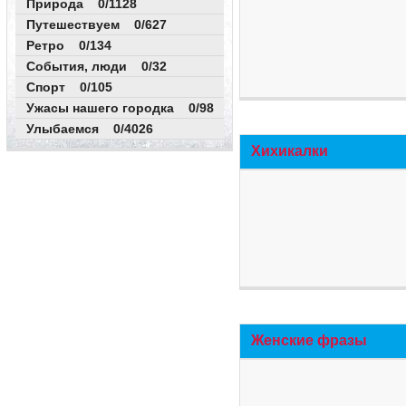
Природа 0/1128
Путешествуем 0/627
Ретро 0/134
События, люди 0/32
Спорт 0/105
Ужасы нашего городка 0/98
Улыбаемся 0/4026
Хихикалки
Женские фразы