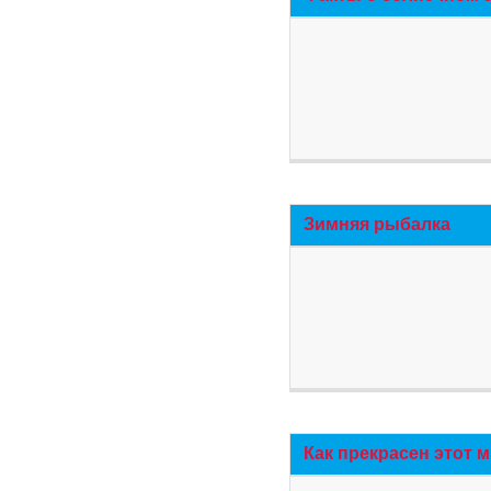
Зимняя рыбалка
Как прекрасен этот 