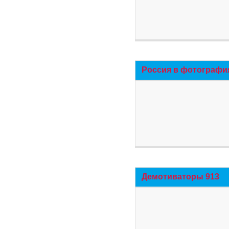
Россия в фотографи
Демотиваторы 913