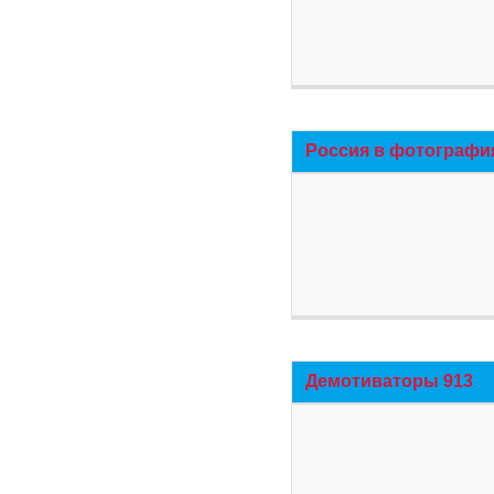
Россия в фотографи
Демотиваторы 913