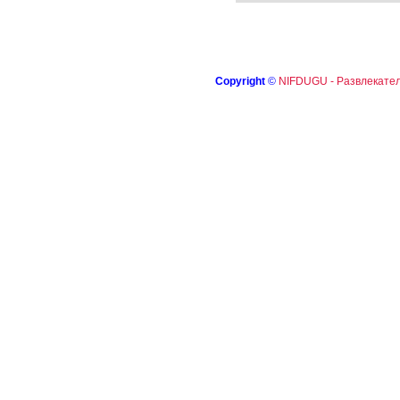
Copyright
©
NIFDUGU - Развлекател