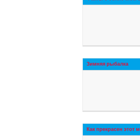
Зимняя рыбалка
Как прекрасен этот 