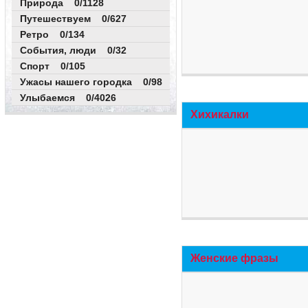
Природа 0/1128
Путешествуем 0/627
Ретро 0/134
События, люди 0/32
Спорт 0/105
Ужасы нашего городка 0/98
Улыбаемся 0/4026
Хихикалки
Женские фразы