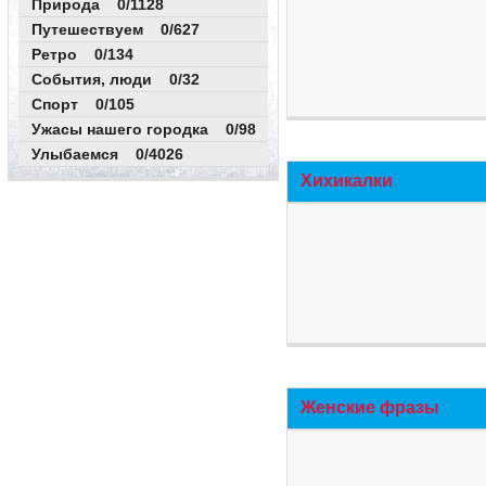
Природа 0/1128
Путешествуем 0/627
Ретро 0/134
События, люди 0/32
Спорт 0/105
Ужасы нашего городка 0/98
Улыбаемся 0/4026
Хихикалки
Женские фразы