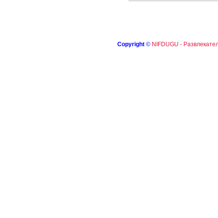
Copyright
©
NIFDUGU - Развлекател