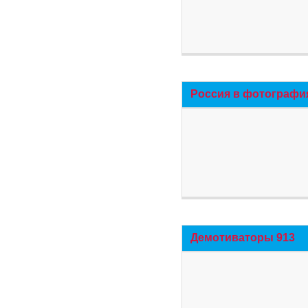
Россия в фотографи
Демотиваторы 913