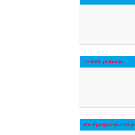
Зимняя рыбалка
Как прекрасен этот 