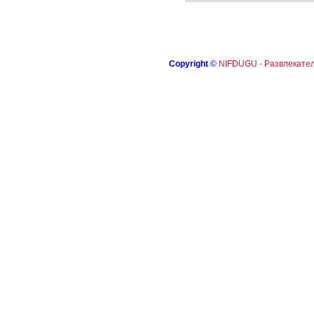
Copyright
©
NIFDUGU - Развлекател