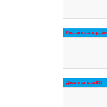
Россия в фотографи
Демотиваторы 913