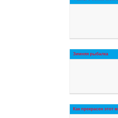
Зимняя рыбалка
Как прекрасен этот 