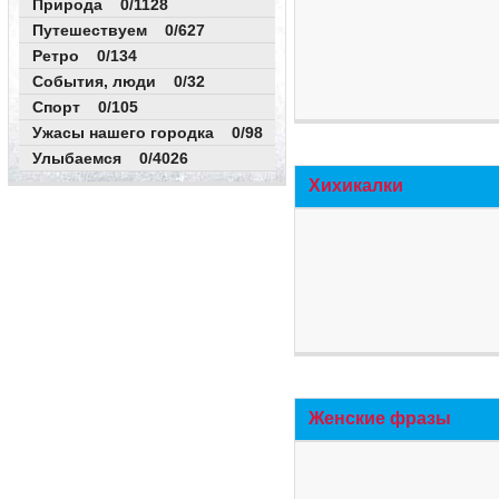
Природа 0/1128
Путешествуем 0/627
Ретро 0/134
События, люди 0/32
Спорт 0/105
Ужасы нашего городка 0/98
Улыбаемся 0/4026
Хихикалки
Женские фразы