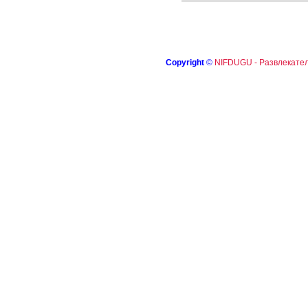
Copyright
©
NIFDUGU - Развлекател