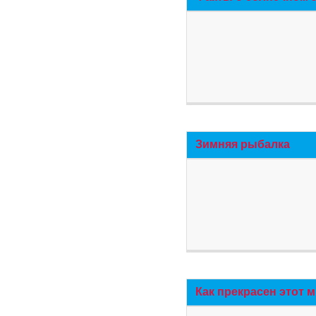
Зимняя рыбалка
Как прекрасен этот 