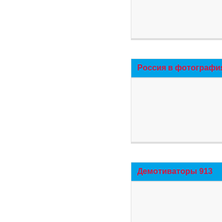
Россия в фотографи
Демотиваторы 913