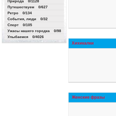
Природа 0/1128
Путешествуем 0/627
Ретро 0/134
События, люди 0/32
Спорт 0/105
Ужасы нашего городка 0/98
Улыбаемся 0/4026
Хихикалки
Женские фразы