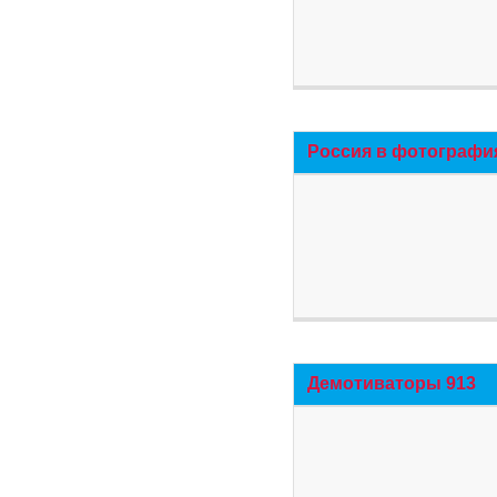
Россия в фотографи
Демотиваторы 913