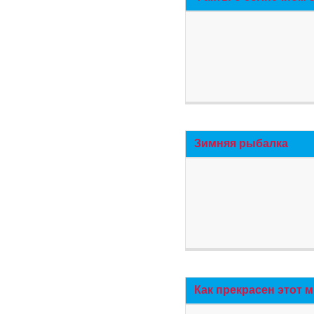
Зимняя рыбалка
Как прекрасен этот 