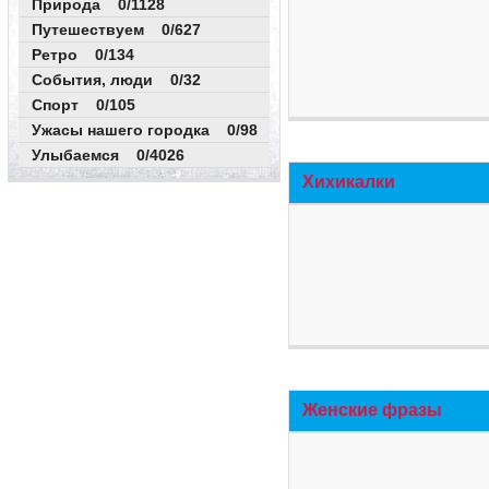
Природа 0/1128
Путешествуем 0/627
Ретро 0/134
События, люди 0/32
Спорт 0/105
Ужасы нашего городка 0/98
Улыбаемся 0/4026
Хихикалки
Женские фразы