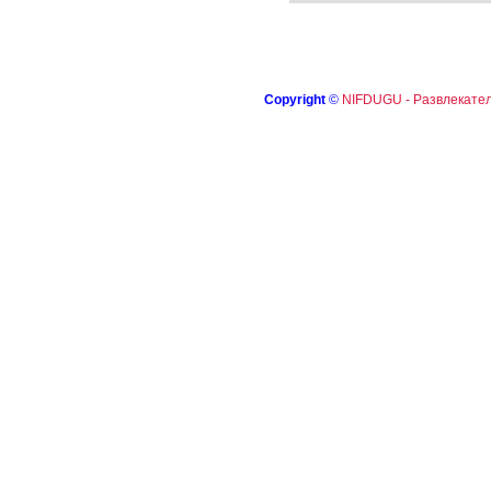
Copyright
©
NIFDUGU - Развлекател