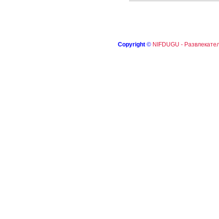
Copyright
©
NIFDUGU - Развлекател