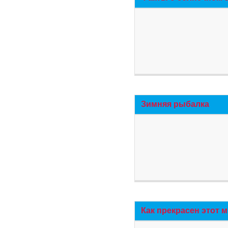
Зимняя рыбалка
Как прекрасен этот 