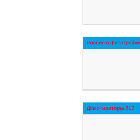
Россия в фотографи
Демотиваторы 913