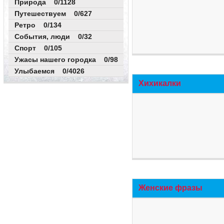
Природа 0/1128
Путешествуем 0/627
Ретро 0/134
События, люди 0/32
Спорт 0/105
Ужасы нашего городка 0/98
Улыбаемся 0/4026
Хихикалки
Женские фразы