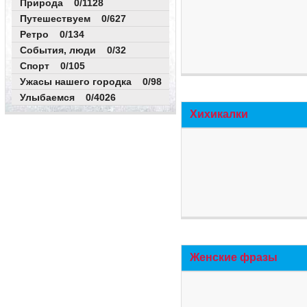
Природа 0/1128
Путешествуем 0/627
Ретро 0/134
События, люди 0/32
Спорт 0/105
Ужасы нашего городка 0/98
Улыбаемся 0/4026
Хихикалки
Женские фразы