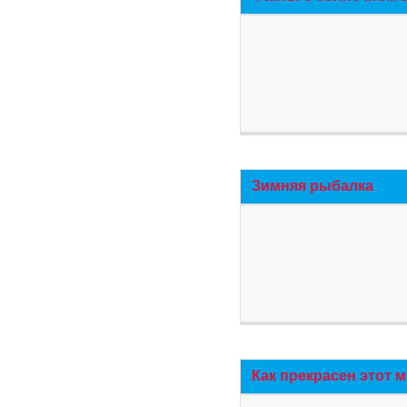
Зимняя рыбалка
Как прекрасен этот 