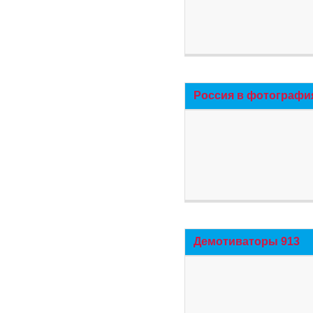
Россия в фотографи
Демотиваторы 913