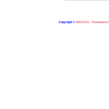
Copyright
©
NIFDUGU - Развлекател