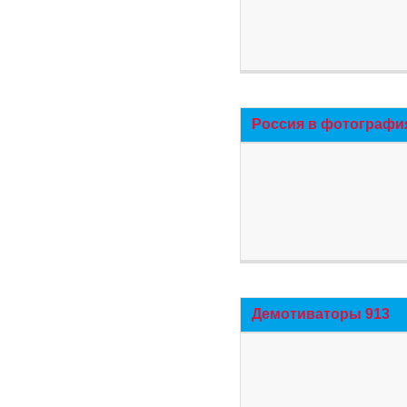
Россия в фотографи
Демотиваторы 913