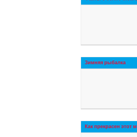
Зимняя рыбалка
Как прекрасен этот 