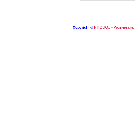
Copyright
©
NIFDUGU - Развлекател