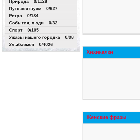
Природа 0/1128
Путешествуем 0/627
Ретро 0/134
События, люди 0/32
Спорт 0/105
Ужасы нашего городка 0/98
Улыбаемся 0/4026
Хихикалки
Женские фразы