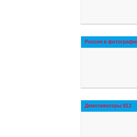
Россия в фотографи
Демотиваторы 913