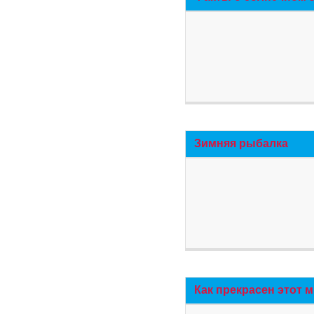
Зимняя рыбалка
Как прекрасен этот 