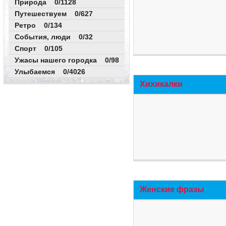
Природа 0/1128
Путешествуем 0/627
Ретро 0/134
События, люди 0/32
Спорт 0/105
Ужасы нашего городка 0/98
Улыбаемся 0/4026
Хихикалки
Женские фразы