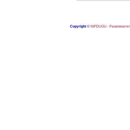
Copyright
©
NIFDUGU - Развлекател