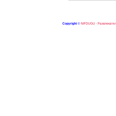
Copyright
©
NIFDUGU - Развлекател