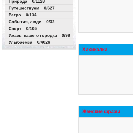
Природа 0/1128
Путешествуем 0/627
Ретро 0/134
События, люди 0/32
Спорт 0/105
Ужасы нашего городка 0/98
Улыбаемся 0/4026
Хихикалки
Женские фразы