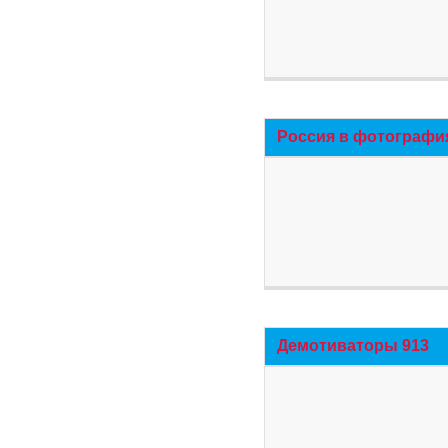
Россия в фотографи
Демотиваторы 913