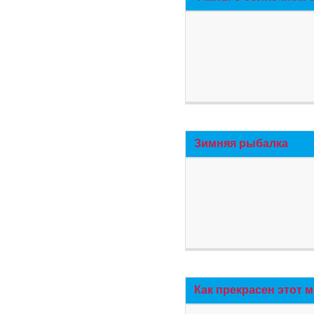
Зимняя рыбалка
Как прекрасен этот 