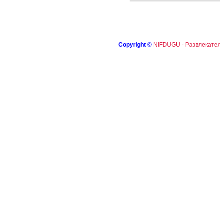
Copyright
©
NIFDUGU - Развлекател