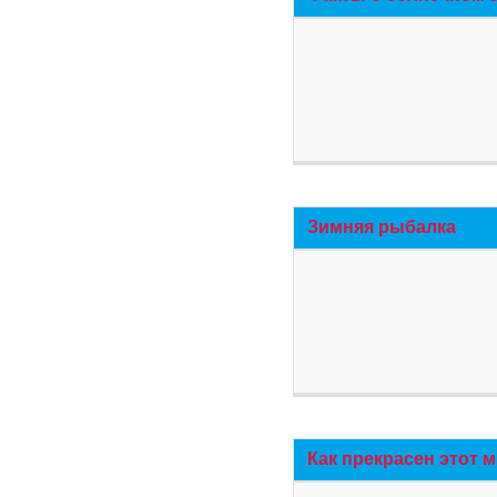
Зимняя рыбалка
Как прекрасен этот 