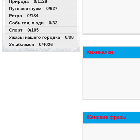
Природа 0/1128
Путешествуем 0/627
Ретро 0/134
События, люди 0/32
Спорт 0/105
Ужасы нашего городка 0/98
Улыбаемся 0/4026
Хихикалки
Женские фразы