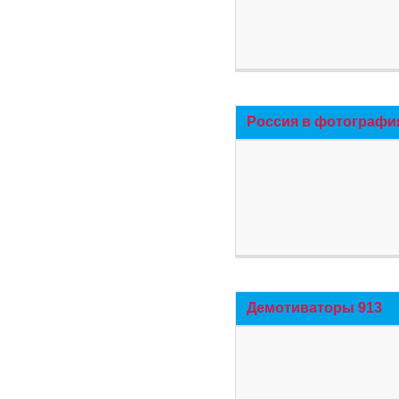
Россия в фотографи
Демотиваторы 913