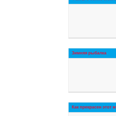
Зимняя рыбалка
Как прекрасен этот 