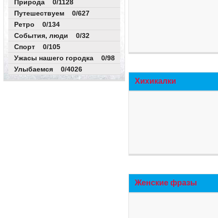
Природа 0/1128
Путешествуем 0/627
Ретро 0/134
События, люди 0/32
Спорт 0/105
Ужасы нашего городка 0/98
Улыбаемся 0/4026
Хихикалки
Женские фразы