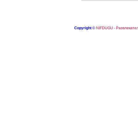
Copyright
©
NIFDUGU - Развлекател