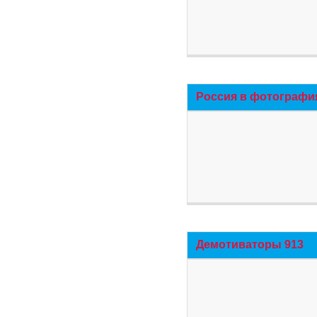
Россия в фотографи
Демотиваторы 913