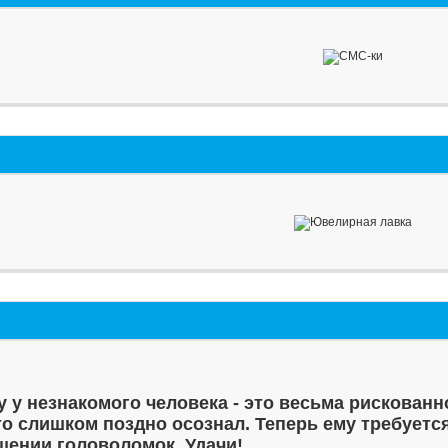
у у незнакомого человека - это весьма рискованн
то слишком поздно осознал. Теперь ему требуетс
шении головоломок. Удачи!