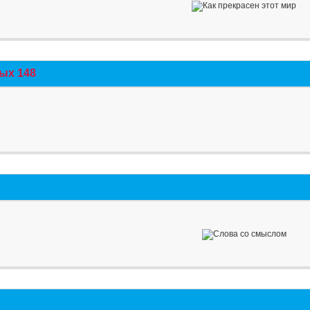
ых 148