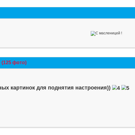
(125 фото)
ых картинок для поднятия настроения))