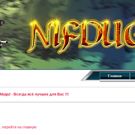
Главная
dugu! - Всегда всё лучшее для Вас !!!
..
перейти на главную