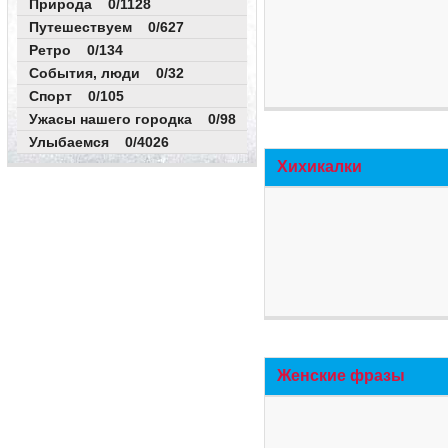
Природа 0/1128
Путешествуем 0/627
Ретро 0/134
События, люди 0/32
Спорт 0/105
Ужасы нашего городка 0/98
Улыбаемся 0/4026
Хихикалки
Женские фразы