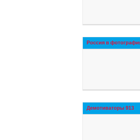
Россия в фотографи
Демотиваторы 913