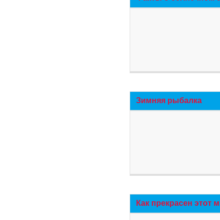
Зимняя рыбалка
Как прекрасен этот 