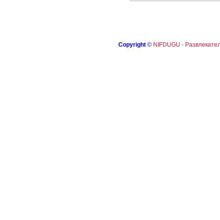
Copyright
©
NIFDUGU - Развлекател