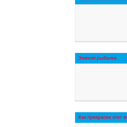
Зимняя рыбалка
Как прекрасен этот 