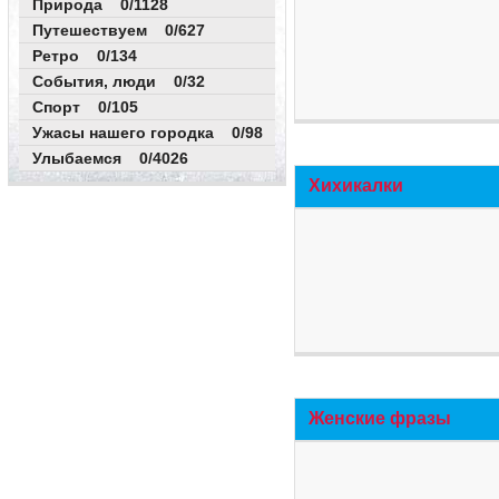
Природа 0/1128
Путешествуем 0/627
Ретро 0/134
События, люди 0/32
Спорт 0/105
Ужасы нашего городка 0/98
Улыбаемся 0/4026
Хихикалки
Женские фразы