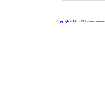
Copyright
©
NIFDUGU - Развлекател