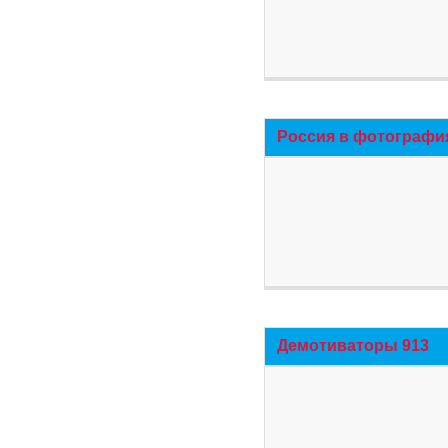
Россия в фотографи
Демотиваторы 913