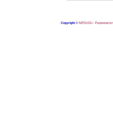
Copyright
©
NIFDUGU - Развлекател