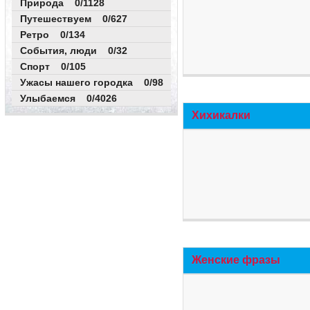
Природа 0/1128
Путешествуем 0/627
Ретро 0/134
События, люди 0/32
Спорт 0/105
Ужасы нашего городка 0/98
Улыбаемся 0/4026
Хихикалки
Женские фразы