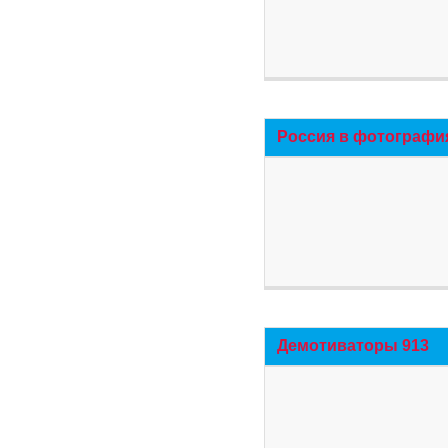
Россия в фотографи
Демотиваторы 913