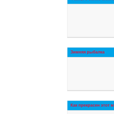
Зимняя рыбалка
Как прекрасен этот 