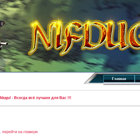
Главная
dugu! - Всегда всё лучшее для Вас !!!
..
перейти на главную