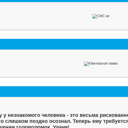
у у незнакомого человека - это весьма рискованн
то слишком поздно осознал. Теперь ему требуетс
шении головоломок. Удачи!