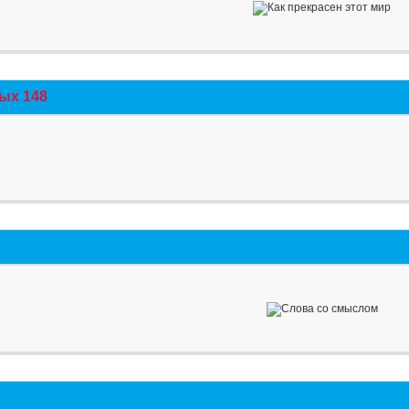
ых 148