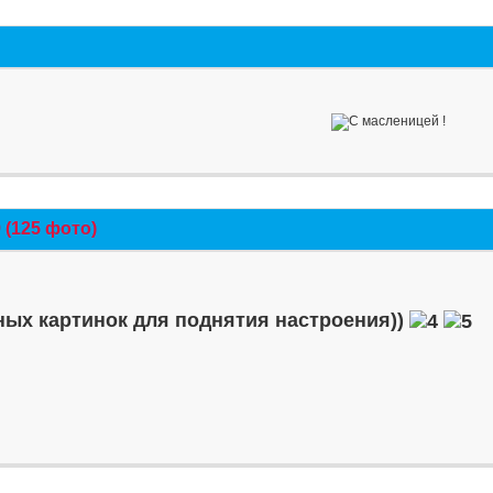
(125 фото)
ых картинок для поднятия настроения))