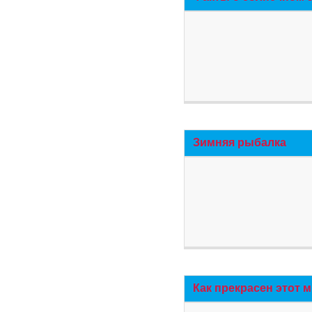
Зимняя рыбалка
Как прекрасен этот 