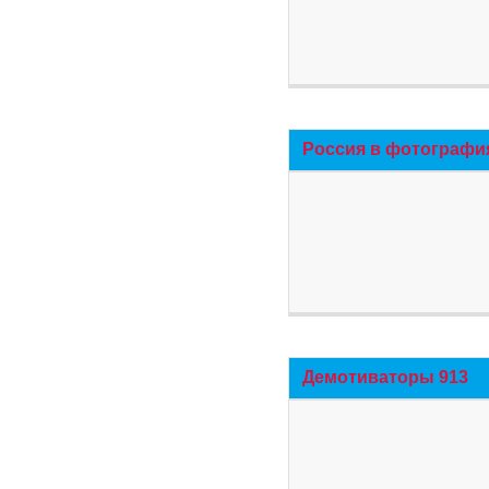
Россия в фотографи
Демотиваторы 913