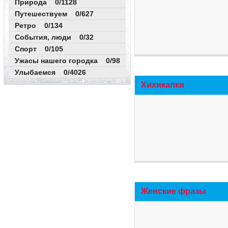
Природа 0/1128
Путешествуем 0/627
Ретро 0/134
События, люди 0/32
Спорт 0/105
Ужасы нашего городка 0/98
Улыбаемся 0/4026
Хихикалки
Женские фразы