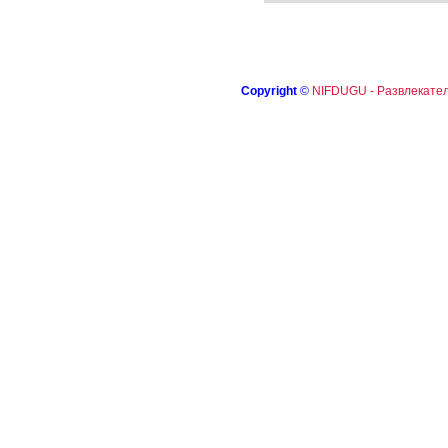
Copyright
©
NIFDUGU - Развлекател