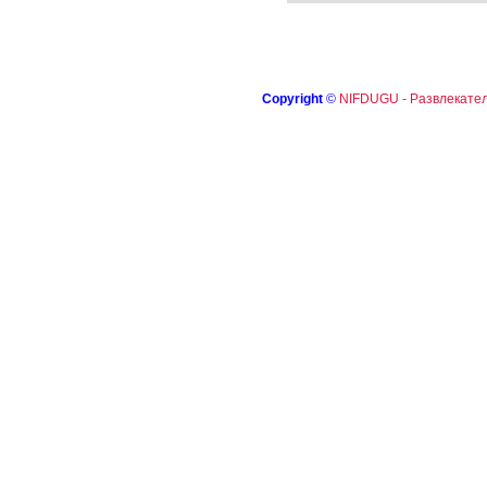
Copyright
©
NIFDUGU - Развлекател