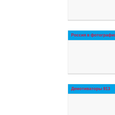
Россия в фотографи
Демотиваторы 913