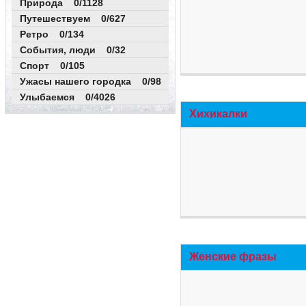
Природа 0/1128
Путешествуем 0/627
Ретро 0/134
События, люди 0/32
Спорт 0/105
Ужасы нашего городка 0/98
Улыбаемся 0/4026
Хихикалки
Женские фразы