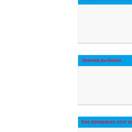
Зимняя рыбалка
Как прекрасен этот 