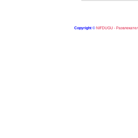
Copyright
©
NIFDUGU - Развлекател