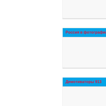
Россия в фотографи
Демотиваторы 913