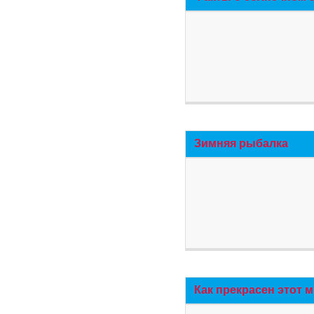
Зимняя рыбалка
Как прекрасен этот 