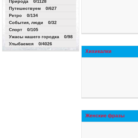
Природа 0/1128
Путешествуем 0/627
Ретро 0/134
События, люди 0/32
Спорт 0/105
Ужасы нашего городка 0/98
Улыбаемся 0/4026
Хихикалки
Женские фразы