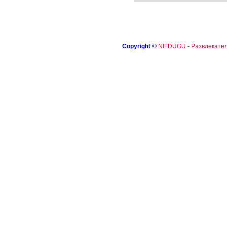
Copyright
©
NIFDUGU - Развлекател