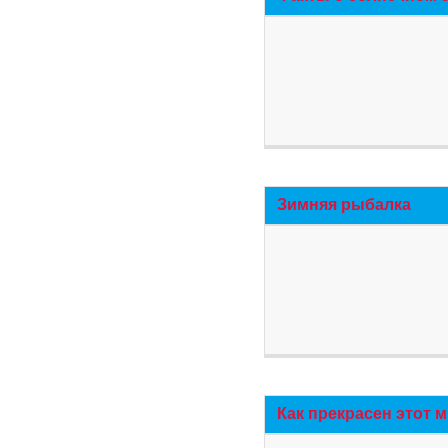
Зимняя рыбалка
Как прекрасен этот 