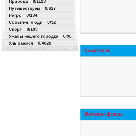
Природа 0/1128
Путешествуем 0/627
Ретро 0/134
События, люди 0/32
Спорт 0/105
Ужасы нашего городка 0/98
Улыбаемся 0/4026
Хихикалки
Женские фразы