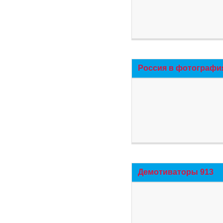
Россия в фотографи
Демотиваторы 913