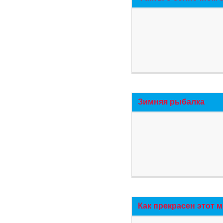
Зимняя рыбалка
Как прекрасен этот 