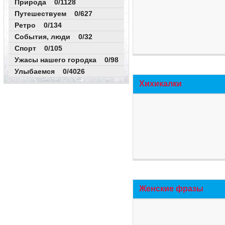
Природа 0/1128
Путешествуем 0/627
Ретро 0/134
События, люди 0/32
Спорт 0/105
Ужасы нашего городка 0/98
Улыбаемся 0/4026
Хихикалки
Женские фразы