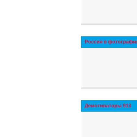
Россия в фотографи
Демотиваторы 913