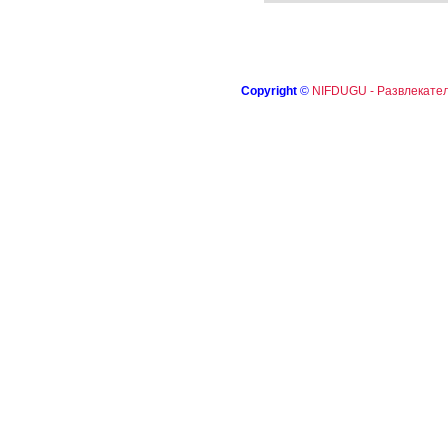
Copyright
©
NIFDUGU - Развлекател