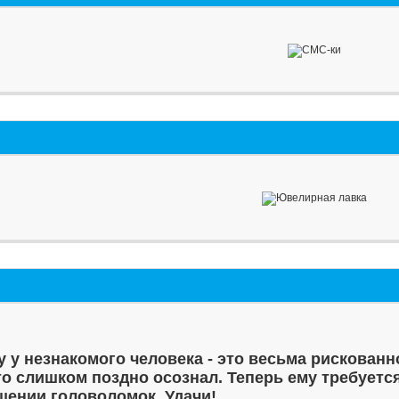
у у незнакомого человека - это весьма рискованн
то слишком поздно осознал. Теперь ему требуетс
шении головоломок. Удачи!