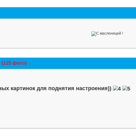
(125 фото)
ых картинок для поднятия настроения))