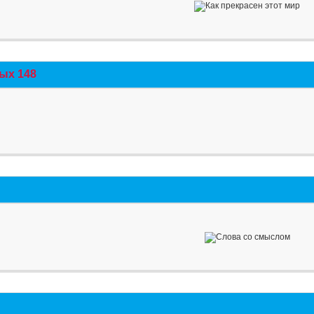
ых 148