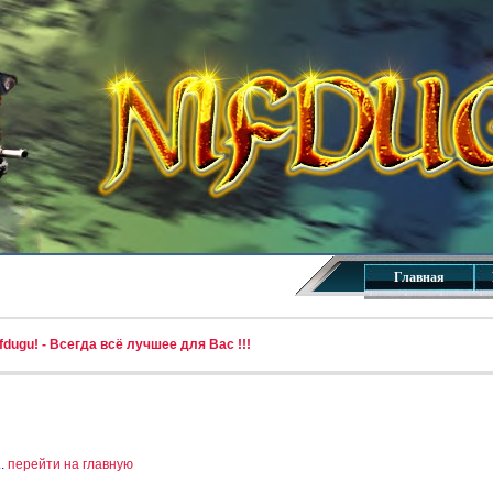
Главная
dugu! - Всегда всё лучшее для Вас !!!
..
перейти на главную