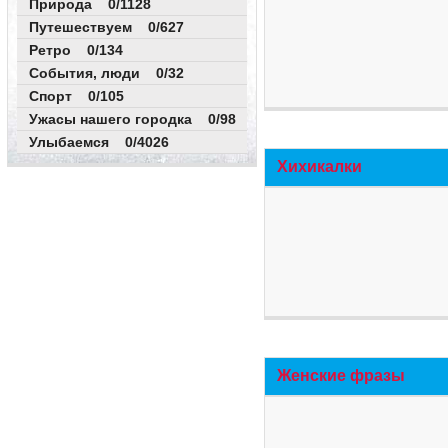
Природа 0/1128
Путешествуем 0/627
Ретро 0/134
События, люди 0/32
Спорт 0/105
Ужасы нашего городка 0/98
Улыбаемся 0/4026
Хихикалки
Женские фразы