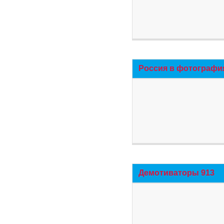
Россия в фотографи
Демотиваторы 913