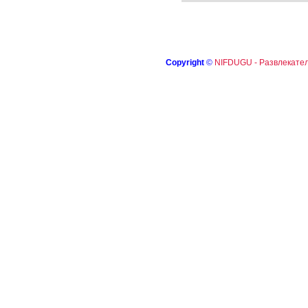
Copyright
©
NIFDUGU - Развлекател