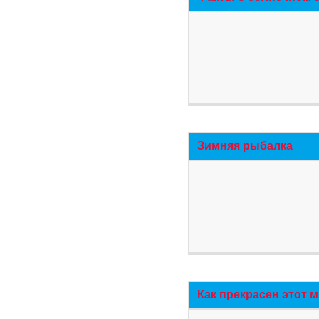
Зимняя рыбалка
Как прекрасен этот 