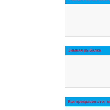
Зимняя рыбалка
Как прекрасен этот 