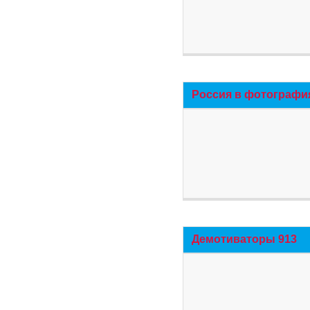
Россия в фотографи
Демотиваторы 913