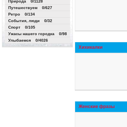
Природа 0/1128
Путешествуем 0/627
Ретро 0/134
События, люди 0/32
Спорт 0/105
Ужасы нашего городка 0/98
Улыбаемся 0/4026
Хихикалки
Женские фразы