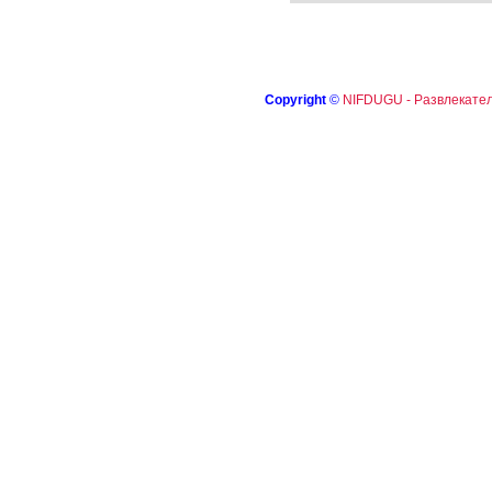
Copyright
©
NIFDUGU - Развлекател