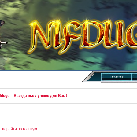
Главная
dugu! - Всегда всё лучшее для Вас !!!
..
перейти на главную