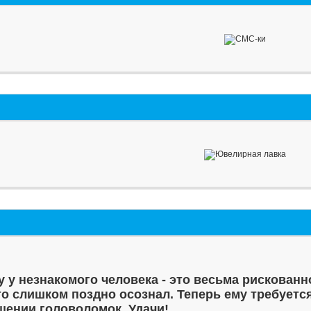
у у незнакомого человека - это весьма рискованн
то слишком поздно осознал. Теперь ему требуетс
шении головоломок. Удачи!