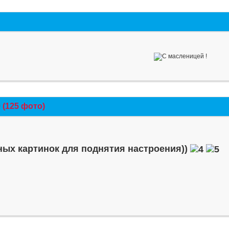
(125 фото)
ых картинок для поднятия настроения))