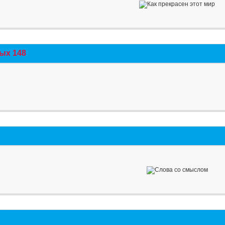
ых 148