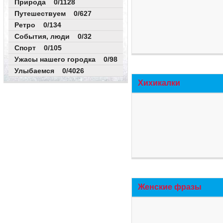
Природа 0/1128
Путешествуем 0/627
Ретро 0/134
События, люди 0/32
Спорт 0/105
Ужасы нашего городка 0/98
Улыбаемся 0/4026
Хихикалки
Женские фразы