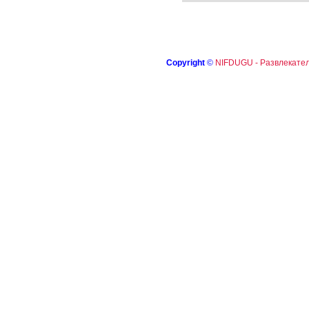
Copyright
©
NIFDUGU - Развлекател