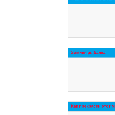
Зимняя рыбалка
Как прекрасен этот 