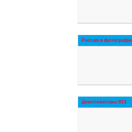
Россия в фотографи
Демотиваторы 913