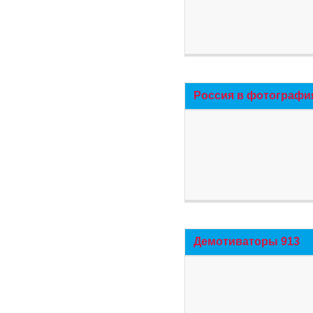
Россия в фотографи
Демотиваторы 913