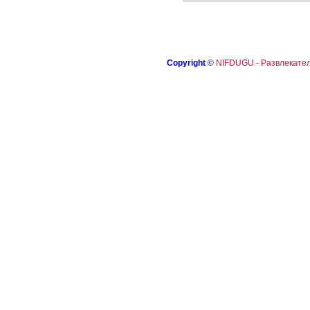
Copyright
©
NIFDUGU - Развлекател