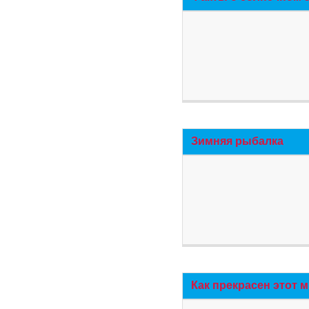
Зимняя рыбалка
Как прекрасен этот 