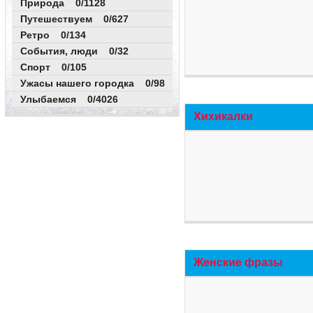
Природа 0/1128
Путешествуем 0/627
Ретро 0/134
События, люди 0/32
Спорт 0/105
Ужасы нашего городка 0/98
Улыбаемся 0/4026
Хихикалки
Женские фразы