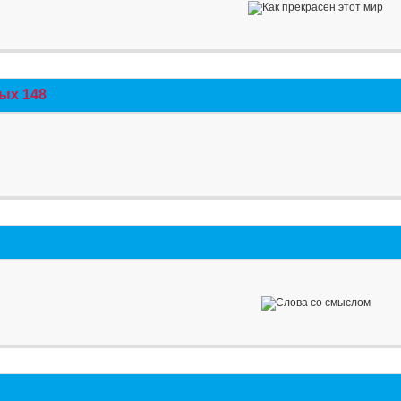
ых 148