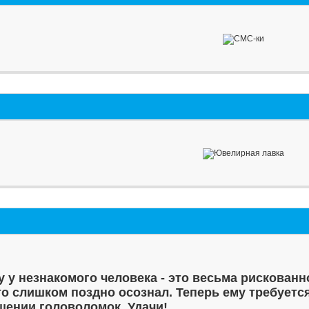
у у незнакомого человека - это весьма рискованн
то слишком поздно осознал. Теперь ему требуетс
шении головоломок. Удачи!