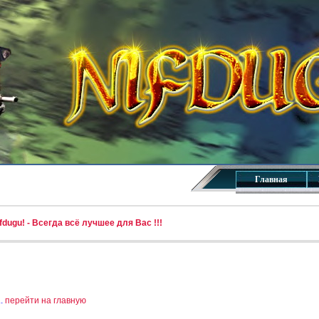
Главная
dugu! - Всегда всё лучшее для Вас !!!
..
перейти на главную