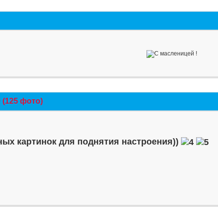
(125 фото)
ых картинок для поднятия настроения))