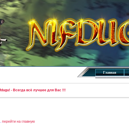
Главная
dugu! - Всегда всё лучшее для Вас !!!
..
перейти на главную