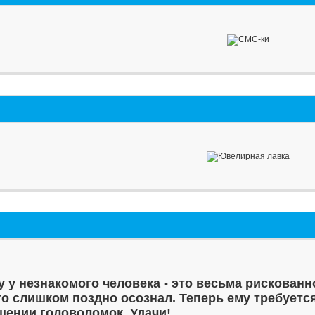
у у незнакомого человека - это весьма рискованн
то слишком поздно осознал. Теперь ему требуетс
шении головоломок. Удачи!