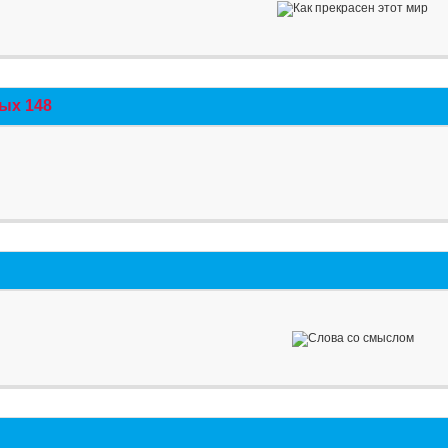
ых 148