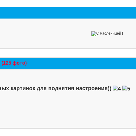
(125 фото)
ых картинок для поднятия настроения))