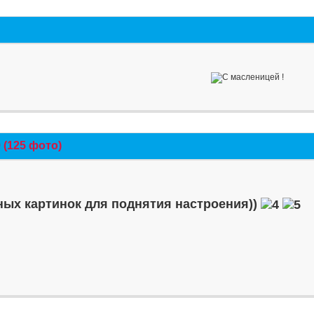
(125 фото)
ых картинок для поднятия настроения))