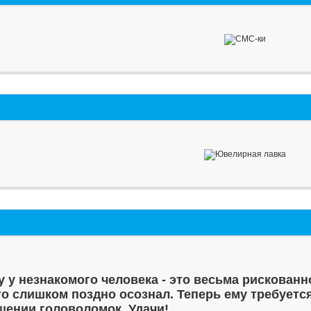
у у незнакомого человека - это весьма рискованн
то слишком поздно осознал. Теперь ему требуетс
шении головоломок. Удачи!