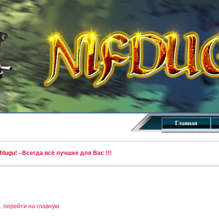
Главная
dugu! - Всегда всё лучшее для Вас !!!
..
перейти на главную