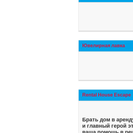
Ювелирная лавка
Rental House Escape
Брать дом в аренд
и главный герой э
ваша помощь в ре