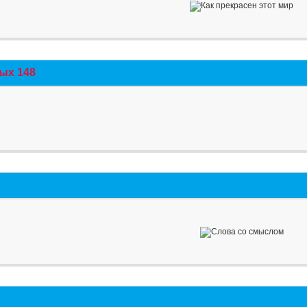
ых 148