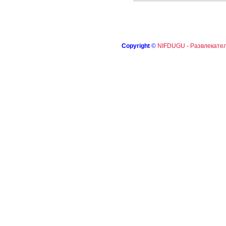
Copyright
©
NIFDUGU - Развлекател