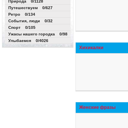
Природа 0/1128
Путешествуем 0/627
Ретро 0/134
События, люди 0/32
Спорт 0/105
Ужасы нашего городка 0/98
Улыбаемся 0/4026
Хихикалки
Женские фразы