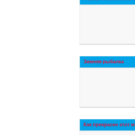
Зимняя рыбалка
Как прекрасен этот 