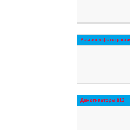
Россия в фотографи
Демотиваторы 913