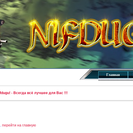
Главная
dugu! - Всегда всё лучшее для Вас !!!
..
перейти на главную