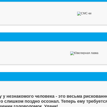
у у незнакомого человека - это весьма рискованн
то слишком поздно осознал. Теперь ему требуетс
шении головоломок. Удачи!