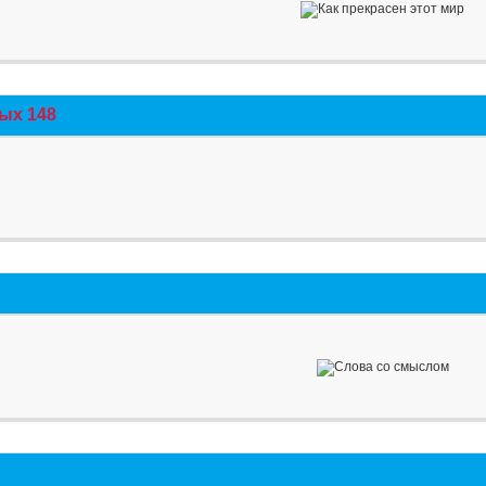
ых 148