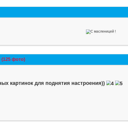
(125 фото)
ых картинок для поднятия настроения))