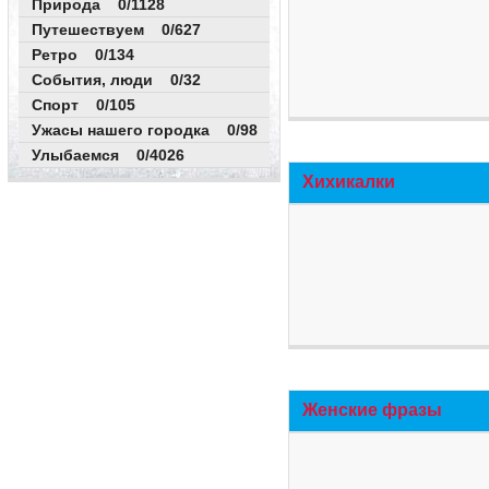
Природа 0/1128
Путешествуем 0/627
Ретро 0/134
События, люди 0/32
Спорт 0/105
Ужасы нашего городка 0/98
Улыбаемся 0/4026
Хихикалки
Женские фразы