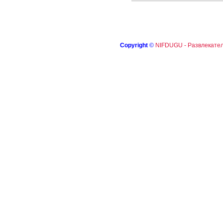
Copyright
©
NIFDUGU - Развлекател