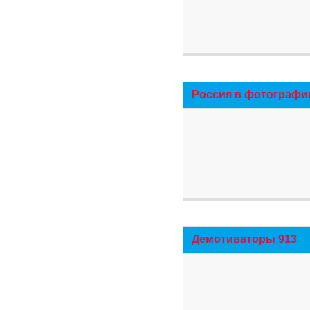
Россия в фотографи
Демотиваторы 913