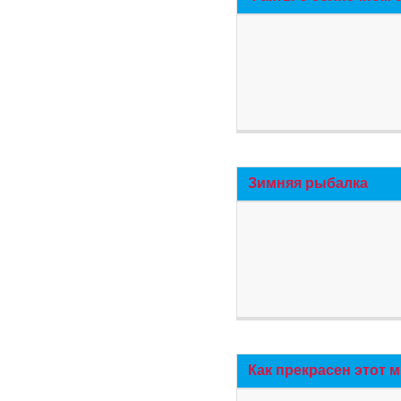
Зимняя рыбалка
Как прекрасен этот 